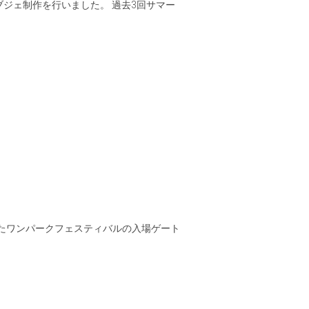
てオブジェ制作を行いました。 過去3回サマー
されたワンパークフェスティバルの入場ゲート