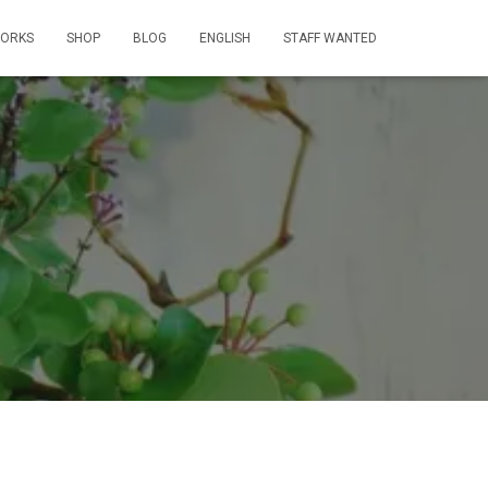
ORKS
SHOP
BLOG
ENGLISH
STAFF WANTED