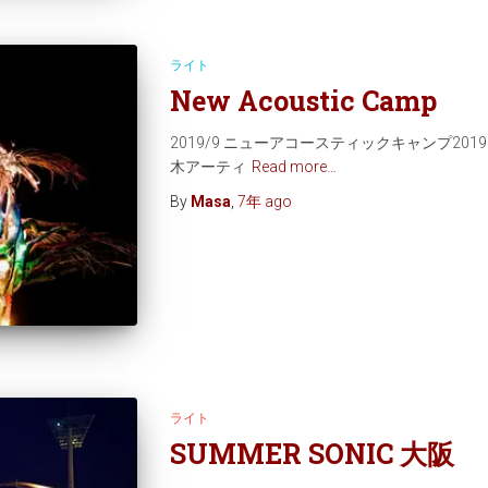
ライト
New Acoustic Camp
2019/9 ニューアコースティックキャンプ20
木アーティ
Read more…
By
Masa
,
7年
ago
ライト
SUMMER SONIC 大阪