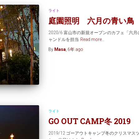
ライト
庭園照明 六月の青い鳥
2020/6 富山市の新規オープンのカフェ「
ャンドルを担当
Read more…
By
Masa
,
6年
ago
ライト
GO OUT CAMP冬 2019
2019/12 ゴーアウトキャンプ冬のクリスマ