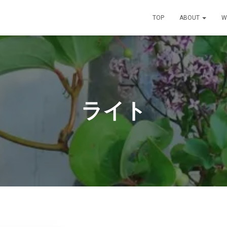
TOP
ABOUT
W
ライト