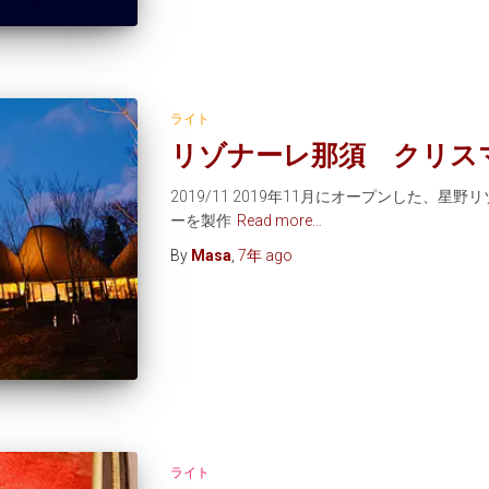
ライト
リゾナーレ那須 クリス
2019/11 2019年11月にオープンした、
ーを製作
Read more…
By
Masa
,
7年
ago
ライト