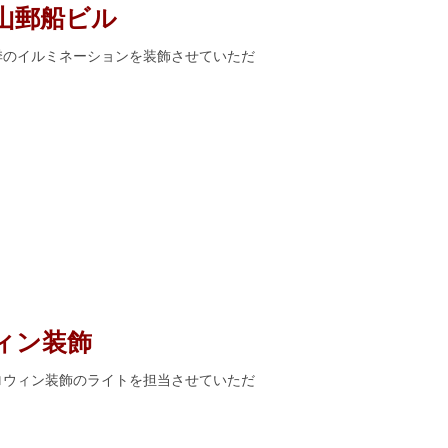
山郵船ビル
路に冬季のイルミネーションを装飾させていただ
ィン装飾
のハロウィン装飾のライトを担当させていただ