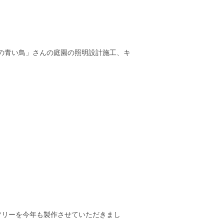
六月の青い鳥」さんの庭園の照明設計施工、キ
スツリーを今年も製作させていただきまし