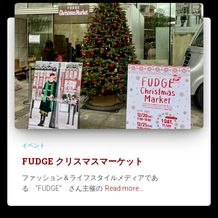
イベント
FUDGE クリスマスマーケット
ファッション＆ライフスタイルメディアであ
る ”FUDGE” さん主催の
Read more…