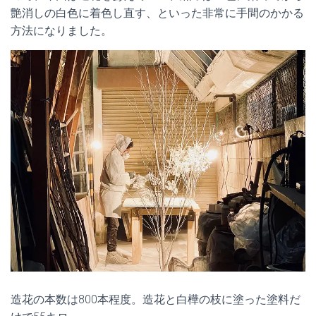
艶消しの白色に着色し直す、といった非常に手間のかかる
方法になりました。
造花の本数は800本程度。造花と白樺の枝に塗った塗料だ