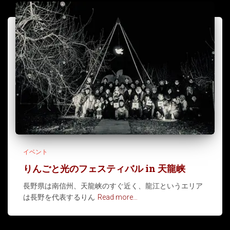
イベント
りんごと光のフェスティバル in 天龍峡
長野県は南信州、天龍峡のすぐ近く、龍江というエリア
は長野を代表するりん
Read more…