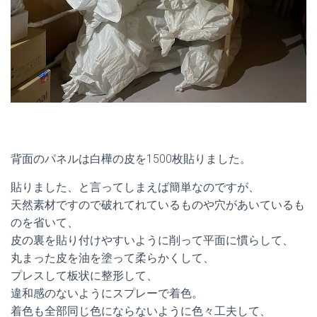
背面のパネルは白樺の皮を1500枚貼りました。
貼りました、と言ってしまえば簡単なのですが、
天然素材ですので破れてれているものや穴があいているも
のを省いて、
皮の裏を貼り付けやすいように削って平面に慣らして、
丸まった皮を油を塗って柔らかくして、
プレスして板状に整形して、
違和感のないようにスプレーで着色。
着色も全部同じ色にならないように色々工夫して、