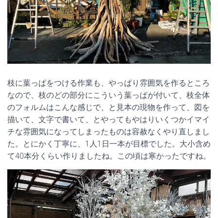
枝に葉っぱをつける作業も、やっぱり雰囲気を作るところ
なので、枝のどの部分にこういう葉っぱが付いて、枝全体
のフォルムはこんな感じで、と見本の現物を作って、図を
描いて、文字で書いて、とやってもやはりいくつかイマイ
チな雰囲気になってしまったものは容赦なくやり直しまし
た。とにかく丁寧に、1人1日一本が目標でした。大小含め
て40本分くらい作りましたね。この頃は寒かったですね。