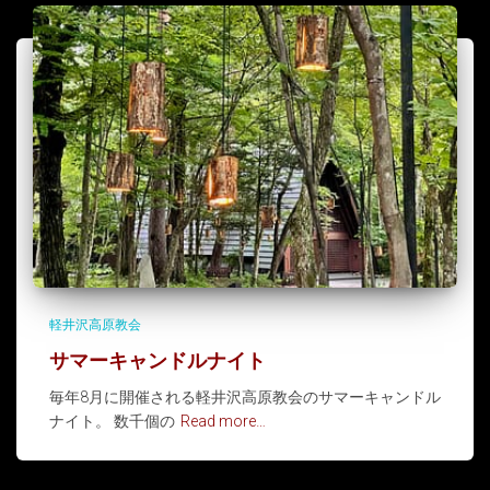
軽井沢高原教会
サマーキャンドルナイト
毎年8月に開催される軽井沢高原教会のサマーキャンドル
ナイト。 数千個の
Read more…