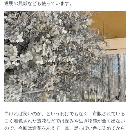
透明の貝殻なども使っています。
白ければ良いのか、というわけでもなく、市販されている
白く着色された造花などでは深みや生き物感が全く出ない
ので、今回は造花をあえて一旦、黒っぽい色に染めてから